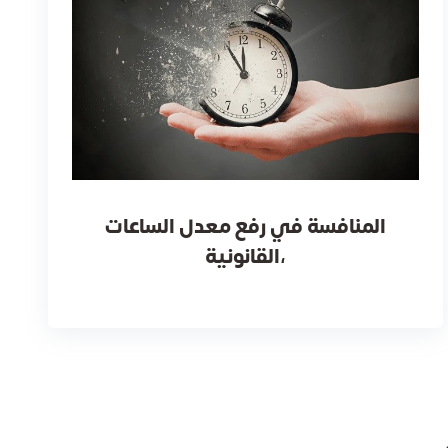
المنافسة في رفع معدل الساعات
القانونية،
حسن شيخ الدين