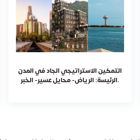
التمكين الاستراتيجي الجاد في المدن
الرئيسة: الرياض- محايل عسير- الخبر.
 يونس
أكرم محمود شريف