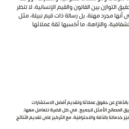
ق التوازن بين القانون والقيم الإنسانية، لا تنظر
 أنها مجرد مهنة، بل رسالة ذات قيم نبيلة، مثل
لشفافية، والنزاهة، ما أكسبها ثقة عملائها
بالدّفاع عن حقوق عملائنا وتقديم أفضل الاستشارات
حقيق المصالح الأمثل للجميع. في كل قضية نتعامل معها،
ز خدماتنا بالدّقة والاحترافيّة، مع التّركيز على تقديم النّتائج