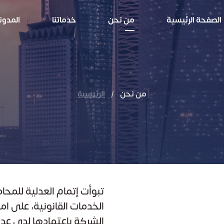
الصفحة الرئيسية
من نحن
خدماتنا
المدون
من نحن
/
الرئيسية
تبوأت إتمام العدلية للمح
الشركة باعتمادها لدى ع