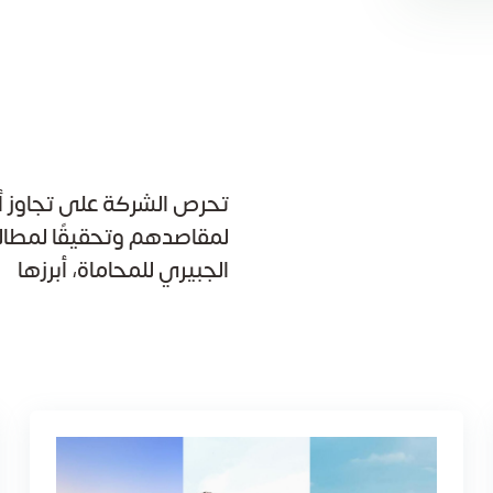
تحرص الشركة على تجاوز أف
لمقاصدهم وتحقيقًا لمطال
الجبيري للمحاماة، أبرزها