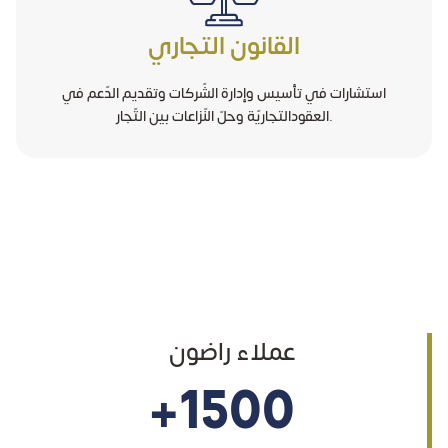
القانون التجاري
استشارات في تأسيس وإدارة الشّركات وتقديم الدّعم في
العقودالتجاريّة وحلّ النّزاعات بين التّجار.
عملاء راضون
+1500