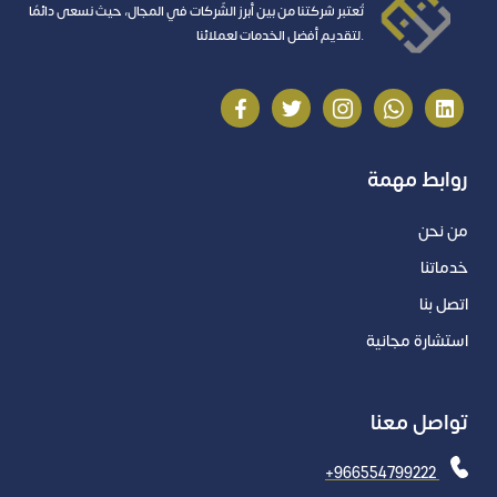
تُعتبر شركتنا من بين أبرز الشّركات في المجال، حيث نسعى دائمًا
لتقديم أفضل الخدمات لعملائنا.
روابط مهمة
من نحن
خدماتنا
اتصل بنا
استشارة مجانية
تواصل معنا
+966554799222