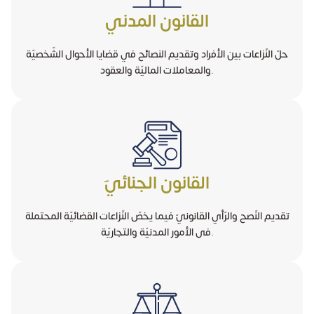
القانون المدني
حلّ النّزاعات بين الأفراد وتقديم النصائح في قضايا الأحوال الشّخصيّة
والمعاملات الماليّة والعقود.
القانون الجنائيّ
تقديم النّصح والرّأي القانونيّ فيما يخصّ النّزاعات القضائيّة المحتملة
فى الأمور المدنيّة والتجاريّة.